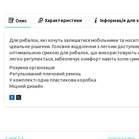
Характеристики
Інформація для 
Опис
Для рибалок, які хочуть залишатися мобільними та носит
ідеальне рішення. Головне відділення з легким доступо
оптимальною сумкою для рибалок, що використовують не
легко регулюється, забезпечує комфорт навіть коли сум
Розумна організація
Регульований плечовий ремінь
У комплекті одна пластикова коробка
Міцний дизайн