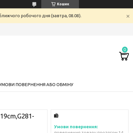
Кошик
лижчого робочого дня (завтра, 08.08).
УМОВИ ПОВЕРНЕННЯ АБО ОБМІНУ
x19cm,G281-
повернення товару протягом 14