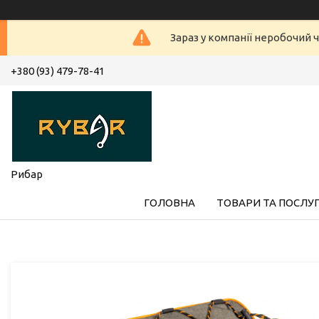
Зараз у компанії неробочий ч
+380 (93) 479-78-41
Рибар
ГОЛОВНА
ТОВАРИ ТА ПОСЛУ