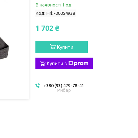
В наявності 1 од.
Код:
НФ-00054938
1 702 ₴
Купити
Купити з
+380 (93) 479-78-41
Рибар