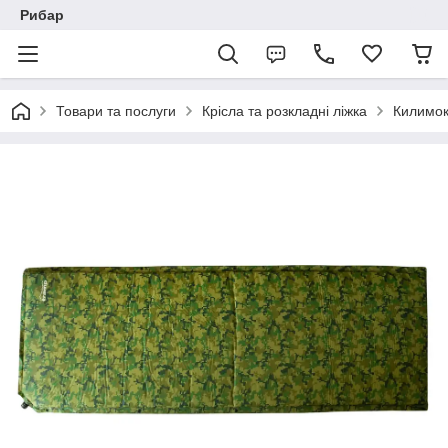
Рибар
Товари та послуги
Крісла та розкладні ліжка
Килимок