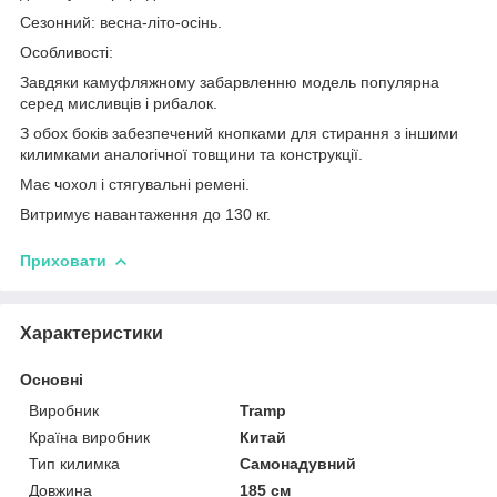
Сезонний: весна-літо-осінь.
Особливості:
Завдяки камуфляжному забарвленню модель популярна
серед мисливців і рибалок.
З обох боків забезпечений кнопками для стирання з іншими
килимками аналогічної товщини та конструкції.
Має чохол і стягувальні ремені.
Витримує навантаження до 130 кг.
Приховати
Характеристики
Основні
Виробник
Tramp
Країна виробник
Китай
Тип килимка
Самонадувний
Довжина
185 см