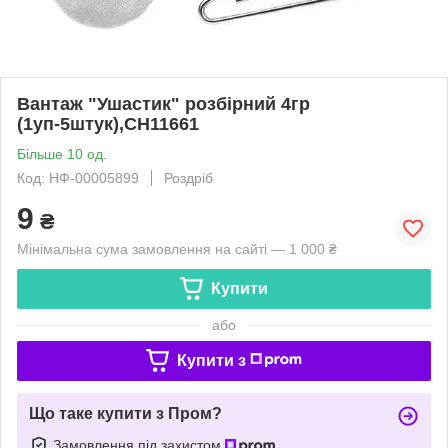
Вантаж "Ушастик" розбірний 4гр
(1уп-5штук),CH11661
Більше 10 од.
Код: НФ-00005899
Роздріб
9
₴
Мінімальна сума замовлення на сайті — 1 000 ₴
Купити
або
Купити з
Що таке купити з Пром?
Замовлення під захистом