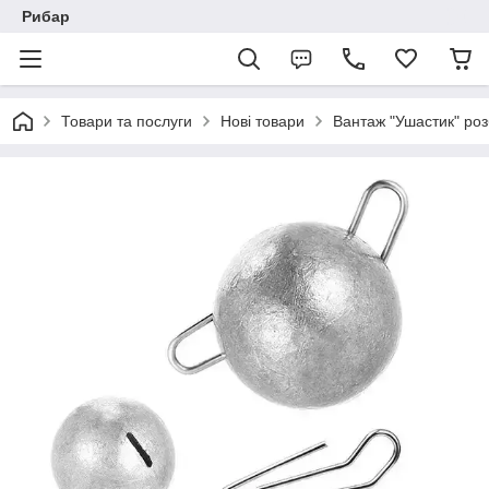
Рибар
Товари та послуги
Нові товари
Вантаж "Ушастик" роз