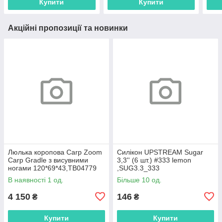
Купити
Купити
Акційні пропозиції та новинки
Люлька коропова Carp Zoom
Силікон UPSTREAM Sugar
Carp Gradle з висувними
3,3'' (6 шт.) #333 lemon
ногами 120*69*43,ТВ04779
,SUG3.3_333
В наявності 1 од.
Більше 10 од.
4 150
146
₴
₴
Купити
Купити