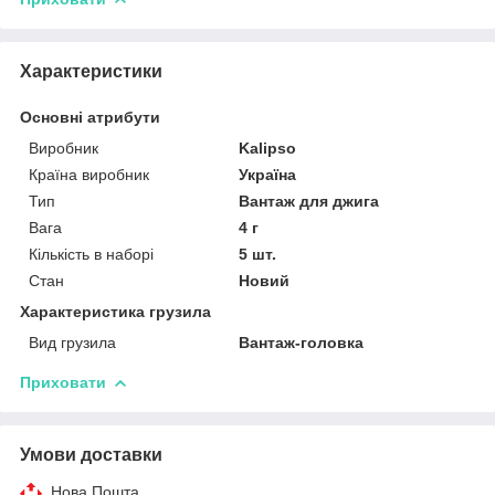
Характеристики
Основні атрибути
Виробник
Kalipso
Країна виробник
Україна
Тип
Вантаж для джига
Вага
4 г
Кількість в наборі
5 шт.
Стан
Новий
Характеристика грузила
Вид грузила
Вантаж-головка
Приховати
Умови доставки
Нова Пошта