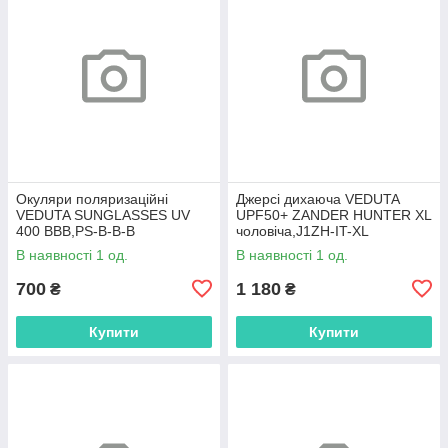
Окуляри поляризаційні
Джерсі дихаюча VEDUTA
VEDUTA SUNGLASSES UV
UPF50+ ZANDER HUNTER XL
400 BBB,PS-B-B-B
чоловіча,J1ZH-IT-XL
В наявності 1 од.
В наявності 1 од.
700
1 180
₴
₴
Купити
Купити