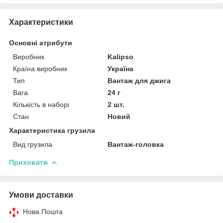
Характеристики
Основні атрибути
Виробник
Kalipso
Країна виробник
Україна
Тип
Вантаж для джига
Вага
24 г
Кількість в наборі
2 шт.
Стан
Новий
Характеристика грузила
Вид грузила
Вантаж-головка
Приховати
Умови доставки
Нова Пошта