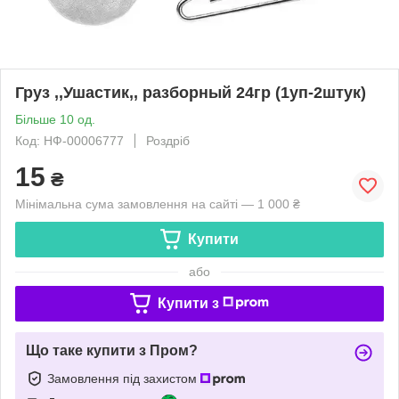
Груз ,,Ушастик,, разборный 24гр (1уп-2штук)
Більше 10 од.
Код: НФ-00006777
Роздріб
15
₴
Мінімальна сума замовлення на сайті — 1 000 ₴
Купити
або
Купити з
Що таке купити з Пром?
Замовлення під захистом