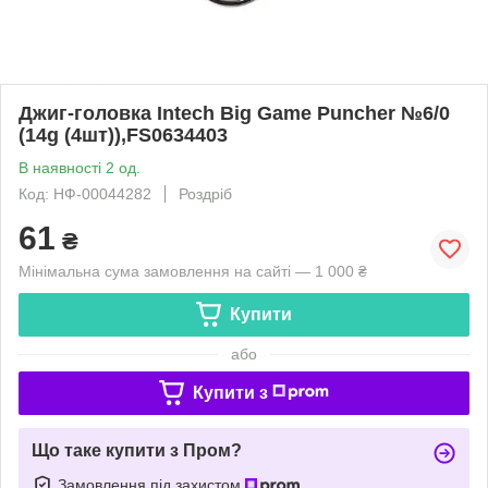
Джиг-головка Intech Big Game Puncher №6/0
(14g (4шт)),FS0634403
В наявності 2 од.
Код: НФ-00044282
Роздріб
61
₴
Мінімальна сума замовлення на сайті — 1 000 ₴
Купити
або
Купити з
Що таке купити з Пром?
Замовлення під захистом