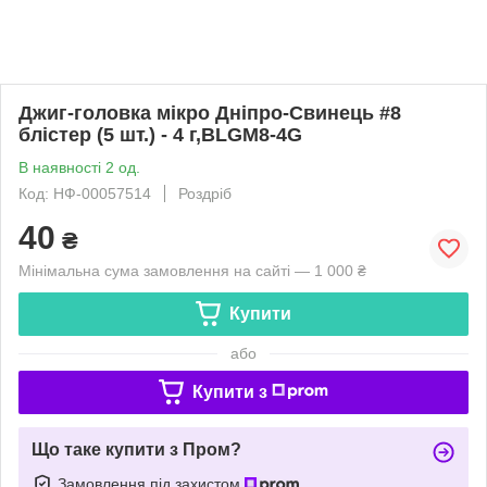
Джиг-головка мікро Дніпро-Свинець #8
блістер (5 шт.) - 4 г,BLGM8-4G
В наявності 2 од.
Код: НФ-00057514
Роздріб
40
₴
Мінімальна сума замовлення на сайті — 1 000 ₴
Купити
або
Купити з
Що таке купити з Пром?
Замовлення під захистом