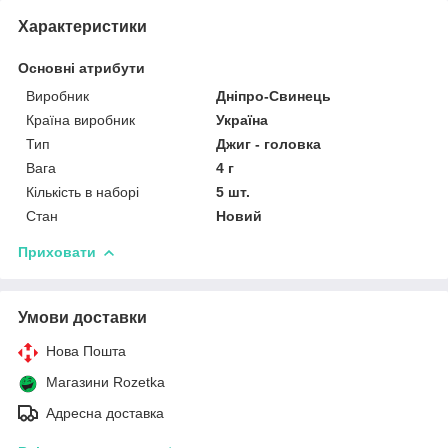
Характеристики
Основні атрибути
Виробник
Дніпро-Свинець
Країна виробник
Україна
Тип
Джиг - головка
Вага
4 г
Кількість в наборі
5 шт.
Стан
Новий
Приховати
Умови доставки
Нова Пошта
Магазини Rozetka
Адресна доставка