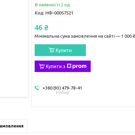
В наявності 2 од.
Код:
НФ-00057521
46 ₴
Мінімальна сума замовлення на сайті — 1 000 ₴
Купити
Купити з
+380 (93) 479-78-41
Рибар
замовлення