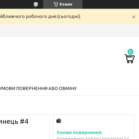
Кошик
айближчого робочого дня (сьогодні).
УМОВИ ПОВЕРНЕННЯ АБО ОБМІНУ
инець #4
повернення товару протягом 14