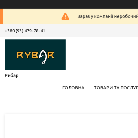
Зараз у компанії неробочи
+380 (93) 479-78-41
Рибар
ГОЛОВНА
ТОВАРИ ТА ПОСЛУ