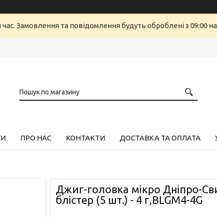
й час. Замовлення та повідомлення будуть оброблені з 09:00 н
ГИ
ПРО НАС
КОНТАКТИ
ДОСТАВКА ТА ОПЛАТА
Джиг-головка мікро Дніпро-Св
блістер (5 шт.) - 4 г,BLGM4-4G