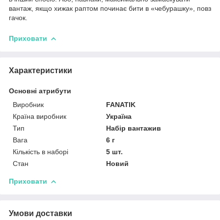
вантаж, якщо хижак раптом починає бити в «чебурашку», повз
гачок.
Приховати
Характеристики
Основні атрибути
Виробник
FANATIK
Країна виробник
Україна
Тип
Набір вантажив
Вага
6 г
Кількість в наборі
5 шт.
Стан
Новий
Приховати
Умови доставки