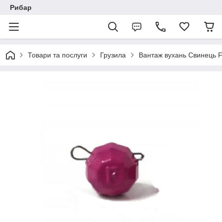
Рибар
Товари та послуги
Грузила
Вантаж вухань Свинець F