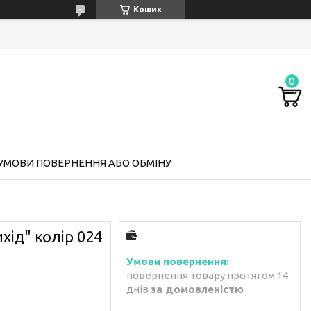
Кошик
УМОВИ ПОВЕРНЕННЯ АБО ОБМІНУ
хід" колір 024
повернення товару протягом 14
днів
за домовленістю