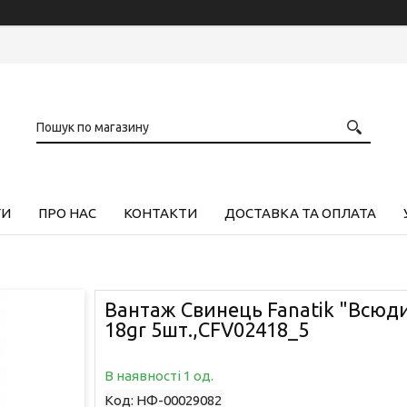
ГИ
ПРО НАС
КОНТАКТИ
ДОСТАВКА ТА ОПЛАТА
Вантаж Свинець Fanatik "Всюди
18gr 5шт.,CFV02418_5
В наявності 1 од.
Код:
НФ-00029082