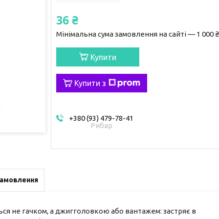
36 ₴
Мінімальна сума замовлення на сайті — 1 000 ₴
Купити
Купити з
+380 (93) 479-78-41
Рибар
замовлення
ься не гачком, а джигголовкою або вантажем: застряє в