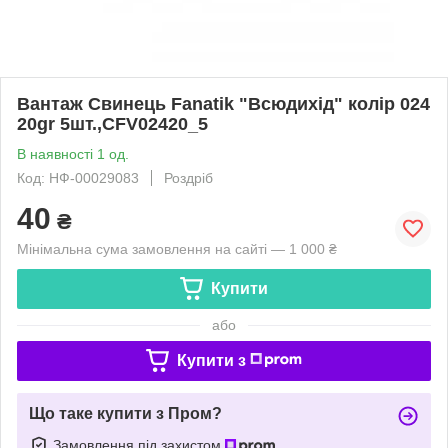
Вантаж Свинець Fanatik "Всюдихід" колір 024
20gr 5шт.,CFV02420_5
В наявності 1 од.
Код: НФ-00029083
Роздріб
40
₴
Мінімальна сума замовлення на сайті — 1 000 ₴
Купити
або
Купити з
Що таке купити з Пром?
Замовлення під захистом