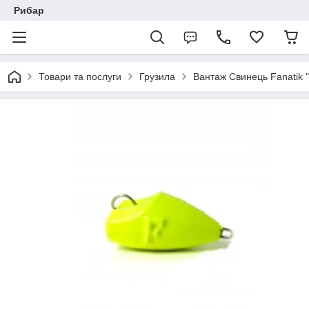
Рибар
Товари та послуги
Грузила
Вантаж Свинець Fanatik 