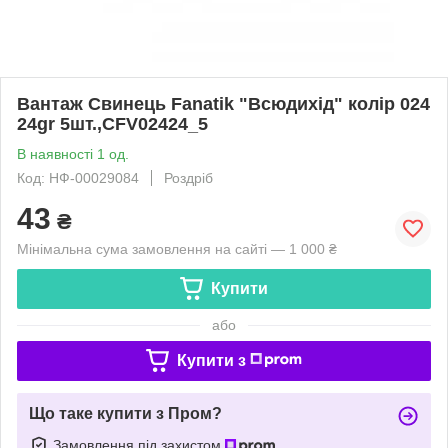
Вантаж Свинець Fanatik "Всюдихід" колір 024
24gr 5шт.,CFV02424_5
В наявності 1 од.
Код: НФ-00029084
Роздріб
43
₴
Мінімальна сума замовлення на сайті — 1 000 ₴
Купити
або
Купити з
Що таке купити з Пром?
Замовлення під захистом