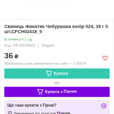
Свинець Фанатик Чебурашка колір 024, 18 г 5
шт,CFCH02418_5
В наявності 2 од.
Код: НФ-00028922
Роздріб
36
₴
Мінімальна сума замовлення на сайті — 1 000 ₴
Купити
або
Купити з
Що таке купити з Пром?
Замовлення під захистом