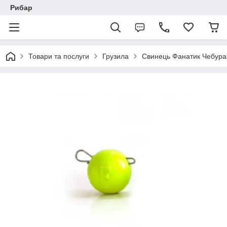
Рибар
Товари та послуги
Грузила
Свинець Фанатик Чебураш