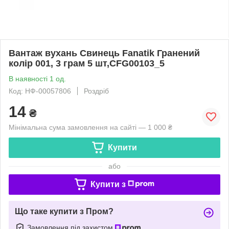
Вантаж вухань Свинець Fanatik Гранений
колір 001, 3 грам 5 шт,CFG00103_5
В наявності 1 од.
Код: НФ-00057806
Роздріб
14
₴
Мінімальна сума замовлення на сайті — 1 000 ₴
Купити
або
Купити з
Що таке купити з Пром?
Замовлення під захистом