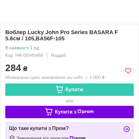
Воблер Lucky John Pro Series BASARA F
5.6см / 105,BA56F-105
В наявності 1 од.
Код: НФ-00045468
Роздріб
284
₴
Мінімальна сума замовлення на сайті — 1 000 ₴
Купити
або
Купити з
Що таке купити з Пром?
Замовлення під захистом