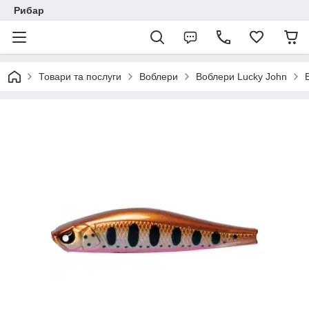
Рибар
Товари та послуги
Воблери
Воблери Lucky John