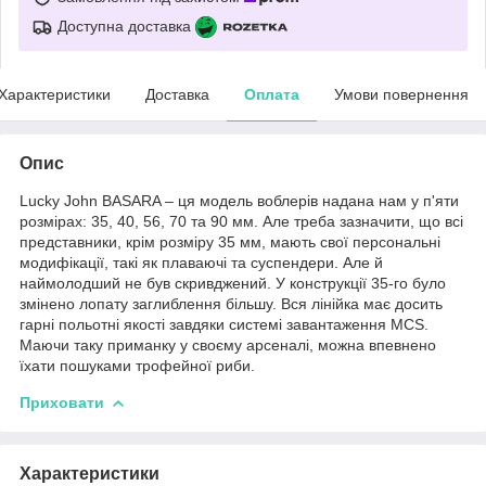
Доступна доставка
Характеристики
Доставка
Оплата
Умови повернення
Опис
Lucky John BASARA – ця модель воблерів надана нам у п'яти
розмірах: 35, 40, 56, 70 та 90 мм. Але треба зазначити, що всі
представники, крім розміру 35 мм, мають свої персональні
модифікації, такі як плаваючі та суспендери. Але й
наймолодший не був скривджений. У конструкції 35-го було
змінено лопату заглиблення більшу. Вся лінійка має досить
гарні польотні якості завдяки системі завантаження MCS.
Маючи таку приманку у своєму арсеналі, можна впевнено
їхати пошуками трофейної риби.
Приховати
Характеристики