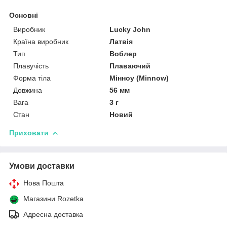
Основні
Виробник
Lucky John
Країна виробник
Латвія
Тип
Воблер
Плавучість
Плаваючий
Форма тіла
Мінноу (Minnow)
Довжина
56 мм
Вага
3 г
Стан
Новий
Приховати
Умови доставки
Нова Пошта
Магазини Rozetka
Адресна доставка