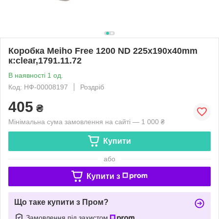
Коробка Meiho Free 1200 ND 225x190x40mm
к:clear,1791.11.72
В наявності 1 од.
Код: НФ-00008197
Роздріб
405
₴
Мінімальна сума замовлення на сайті — 1 000 ₴
Купити
або
Купити з
Що таке купити з Пром?
Замовлення під захистом