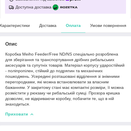
Доступна доставка
Характеристики
Доставка
Оплата
Умови повернення
Опис
Коробка Meiho Feeder/Free ND/NS спеціально розроблена
для зберігання та транспортування дрібних рибальських
аксесуарів та супутніх товарів. Матеріал корпусу ударостійкий
- поліпропілен, стійкий до подряпин та механічних
пошкоджень. Усередині розташовані відділення зі знімними
перегородками, які можна встановлювати за власним
бажанням. У закритому стані має компактні розміри, її можна
розмістити у рюкзаку чи рибальській сумці. Прозора кришка
дозволяє, не відкриваючи коробку, побачити те, що в ній
знаходиться.
Приховати