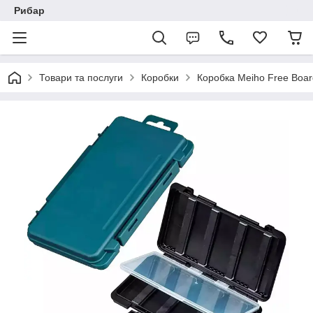
Рибар
Товари та послуги
Коробки
Коробка Meiho Free Boa