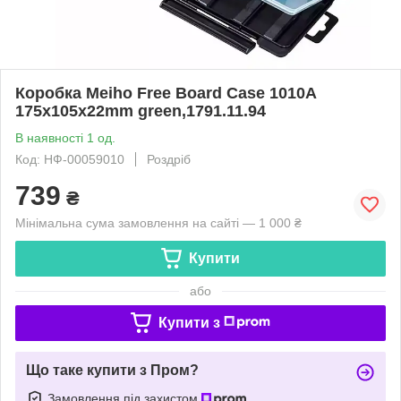
Коробка Meiho Free Board Case 1010A
175x105x22mm green,1791.11.94
В наявності 1 од.
Код: НФ-00059010
Роздріб
739
₴
Мінімальна сума замовлення на сайті — 1 000 ₴
Купити
або
Купити з
Що таке купити з Пром?
Замовлення під захистом