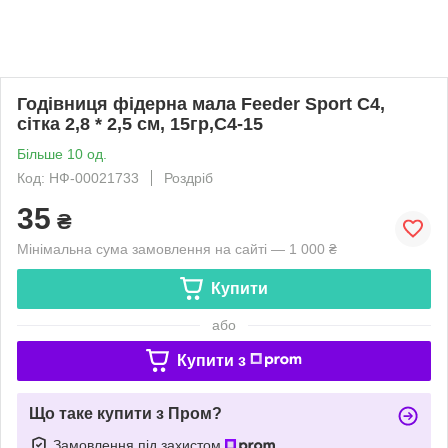
Годівниця фідерна мала Feeder Sport С4,
сітка 2,8 * 2,5 см, 15гр,С4-15
Більше 10 од.
Код: НФ-00021733
Роздріб
35
₴
Мінімальна сума замовлення на сайті — 1 000 ₴
Купити
або
Купити з
Що таке купити з Пром?
Замовлення під захистом