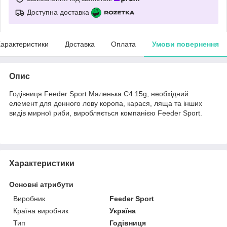
Доступна доставка
арактеристики
Доставка
Оплата
Умови повернення
Опис
Годівниця Feeder Sport Маленька C4 15g, необхідний
елемент для донного лову коропа, карася, ляща та інших
видів мирної риби, виробляється компанією Feeder Sport.
Характеристики
Основні атрибути
Виробник
Feeder Sport
Країна виробник
Україна
Тип
Годівниця