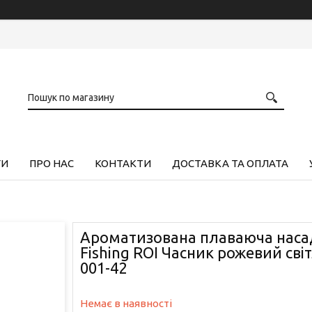
ГИ
ПРО НАС
КОНТАКТИ
ДОСТАВКА ТА ОПЛАТА
Ароматизована плаваюча насад
Fishing ROI Часник рожевий світ
001-42
Немає в наявності