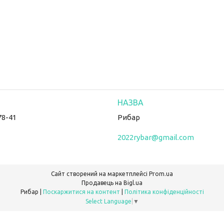
78-41
Рибар
2022rybar@gmail.com
Сайт створений на маркетплейсі
Prom.ua
Продавець на Bigl.ua
Рибар |
Поскаржитися на контент
|
Політика конфіденційності
Select Language
▼