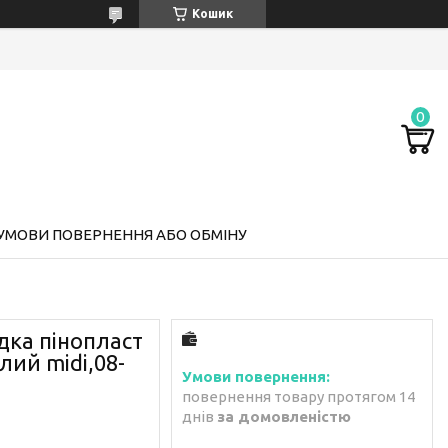
Кошик
УМОВИ ПОВЕРНЕННЯ АБО ОБМІНУ
ка пінопласт
лий midi,08-
повернення товару протягом 14
днів
за домовленістю