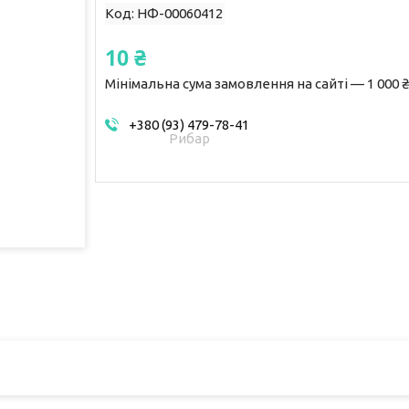
Код:
НФ-00060412
10 ₴
Мінімальна сума замовлення на сайті — 1 000 ₴
+380 (93) 479-78-41
Рибар