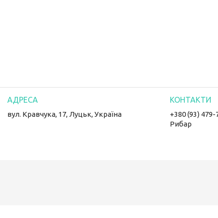
вул. Кравчука, 17, Луцьк, Україна
+380 (93) 479-
Рибар