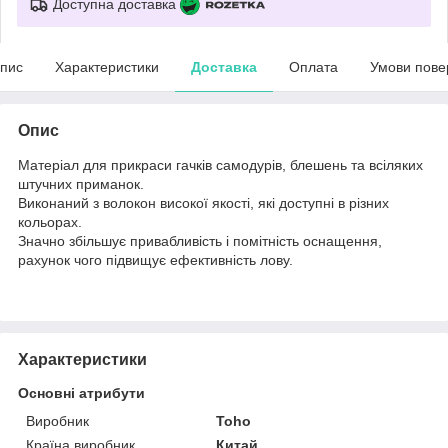
Доступна доставка
пис
Характеристики
Доставка
Оплата
Умови пове
Опис
Матеріал для прикраси гачків самодурів, блешень та всіляких
штучних приманок.
Виконаний з волокон високої якості, які доступні в різних
кольорах.
Значно збільшує привабливість і помітність оснащення,
рахунок чого підвищує ефективність лову.
Характеристики
Основні атрибути
Виробник
Toho
Країна виробник
Китай