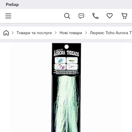
Рибар
Товари та послуги
Нові товари
Люрекс Toho Aurora T