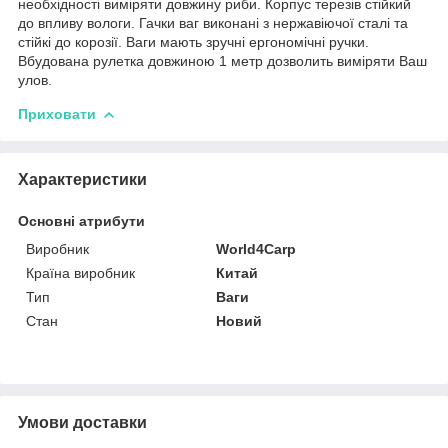
необхідності виміряти довжину риби. Корпус терезів стійкий
до впливу вологи. Гачки ваг виконані з нержавіючої сталі та
стійкі до корозії. Ваги мають зручні ергономічні ручки.
Вбудована рулетка довжиною 1 метр дозволить виміряти Ваш
улов.
Приховати
Характеристики
Основні атрибути
Виробник
World4Carp
Країна виробник
Китай
Тип
Ваги
Стан
Новий
Умови доставки