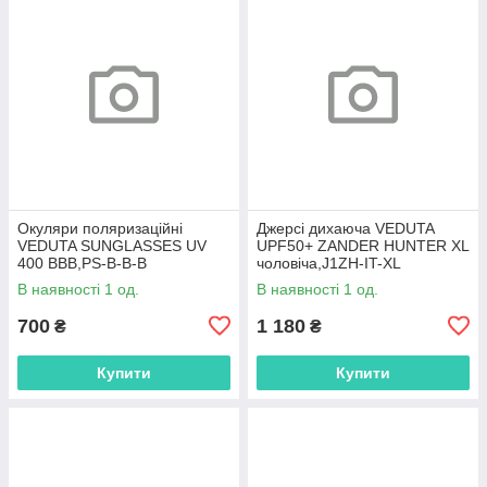
Окуляри поляризаційні
Джерсі дихаюча VEDUTA
VEDUTA SUNGLASSES UV
UPF50+ ZANDER HUNTER XL
400 BBB,PS-B-B-B
чоловіча,J1ZH-IT-XL
В наявності 1 од.
В наявності 1 од.
700
1 180
₴
₴
Купити
Купити