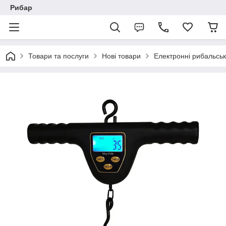
Рибар
Товари та послуги
Нові товари
Електронні рибальські