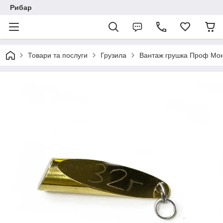
Рибар
Товари та послуги
Грузила
Вантаж грушка Проф Мон