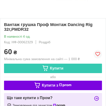
Вантаж грушка Проф Монтаж Dancing Rig
32г,PMDR32
В наявності 4 од.
Код: НФ-00062329
Роздріб
60
₴
Мінімальна сума замовлення на сайті — 1 000 ₴
Купити
або
Купити з
Що таке купити з Пром?
Замовлення під захистом