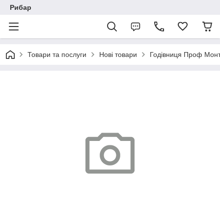
Рибар
Товари та послуги
Нові товари
Годівниця Проф Монт