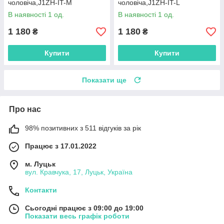
чоловіча,J1ZH-IT-M
чоловіча,J1ZH-IT-L
В наявності 1 од.
В наявності 1 од.
1 180
1 180
₴
₴
Купити
Купити
Показати ще
Про нас
98% позитивних з 511 відгуків за рік
Працює з 17.01.2022
м. Луцьк
вул. Кравчука, 17, Луцьк, Україна
Контакти
Сьогодні працює з 09:00 до 19:00
Показати весь графік роботи