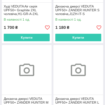
Худі VEDUTA Air серія
Дихаюча джерсі VEDUTA
UPF50+ Graphite 2XL
UPF50+ ZANDER HUNTER S
чоловіча,H1-GR-A-2XL
чоловіча,J1ZH-IT-S
В наявності 1 од.
В наявності 1 од.
1 700
1 180
₴
₴
Купити
Купити
Дихаюча джерсі VEDUTA
Дихаюча джерсі VEDUTA
UPF50+ ZANDER HUNTER M
UPF50+ ZANDER HUNTER L