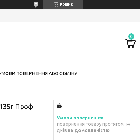
Кошик
УМОВИ ПОВЕРНЕННЯ АБО ОБМІНУ
135г Проф
повернення товару протягом 14
днів
за домовленістю