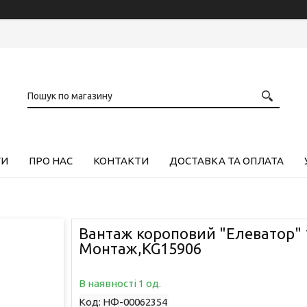
ГИ
ПРО НАС
КОНТАКТИ
ДОСТАВКА ТА ОПЛАТА
Вантаж короповий "Елеватор" 
Монтаж,KG15906
В наявності 1 од.
Код:
НФ-00062354