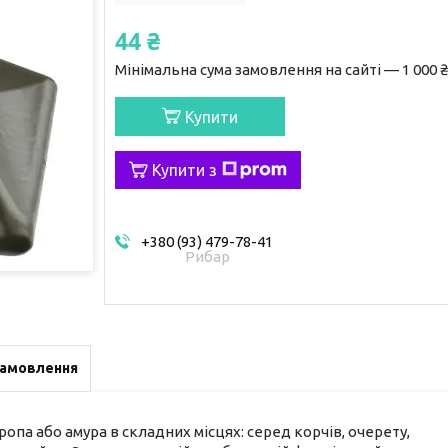
44 ₴
Мінімальна сума замовлення на сайті — 1 000 ₴
Купити
Купити з
+380 (93) 479-78-41
Рибар
замовлення
па або амура в складних місцях: серед корчів, очерету,