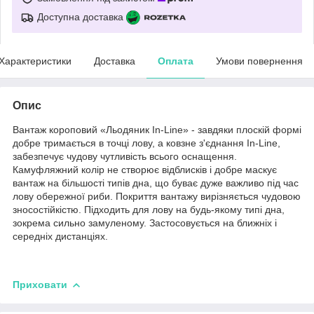
Доступна доставка
Характеристики
Доставка
Оплата
Умови повернення
Опис
Вантаж короповий «Льодяник In-Line» - завдяки плоскій формі
добре тримається в точці лову, а ковзне з'єднання In-Line,
забезпечує чудову чутливість всього оснащення.
Камуфляжний колір не створює відблисків і добре маскує
вантаж на більшості типів дна, що буває дуже важливо під час
лову обережної риби. Покриття вантажу вирізняється чудовою
зносостійкістю. Підходить для лову на будь-якому типі дна,
зокрема сильно замуленому. Застосовується на ближніх і
середніх дистанціях.
Приховати