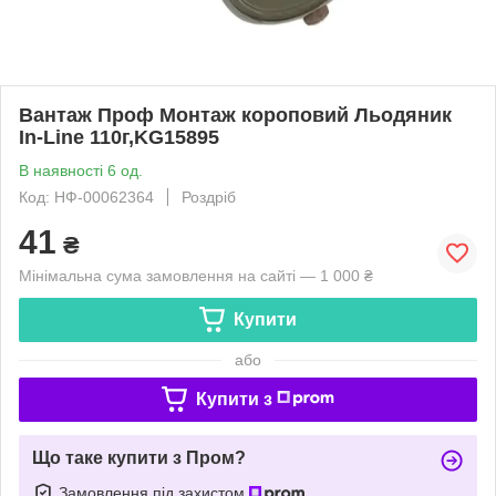
Вантаж Проф Монтаж короповий Льодяник
In-Line 110г,KG15895
В наявності 6 од.
Код: НФ-00062364
Роздріб
41
₴
Мінімальна сума замовлення на сайті — 1 000 ₴
Купити
або
Купити з
Що таке купити з Пром?
Замовлення під захистом