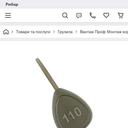
Рибар
Товари та послуги
Грузила
Вантаж Проф Монтаж кор