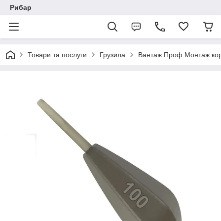
Рибар
Товари та послуги
Грузила
Вантаж Проф Монтаж коро