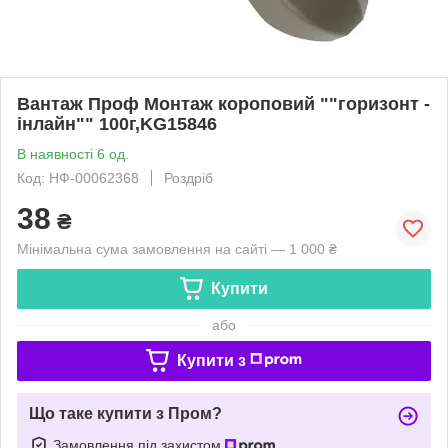
Вантаж Проф Монтаж короповий ""горизонт -
інлайн"" 100г,KG15846
В наявності 6 од.
Код: НФ-00062368
Роздріб
38
₴
Мінімальна сума замовлення на сайті — 1 000 ₴
Купити
або
Купити з
Що таке купити з Пром?
Замовлення під захистом