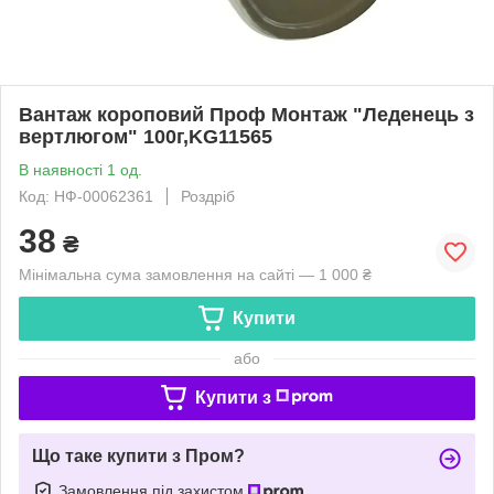
Вантаж короповий Проф Монтаж "Леденець з
вертлюгом" 100г,KG11565
В наявності 1 од.
Код: НФ-00062361
Роздріб
38
₴
Мінімальна сума замовлення на сайті — 1 000 ₴
Купити
або
Купити з
Що таке купити з Пром?
Замовлення під захистом