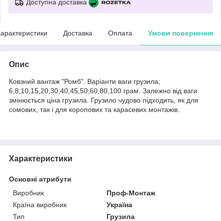
Доступна доставка
арактеристики
Доставка
Оплата
Умови повернення
Опис
Ковзний вантаж "Ромб". Варіанти ваги грузила;
6,8,10,15,20,30,40,45,50,60,80,100 грам. Залежно від ваги
змінюється ціна грузила. Грузило чудово підходить, як для
сомових, так і для коропових та карасевих монтажів.
Характеристики
Основні атрибути
Виробник
Проф-Монтаж
Країна виробник
Україна
Тип
Грузила