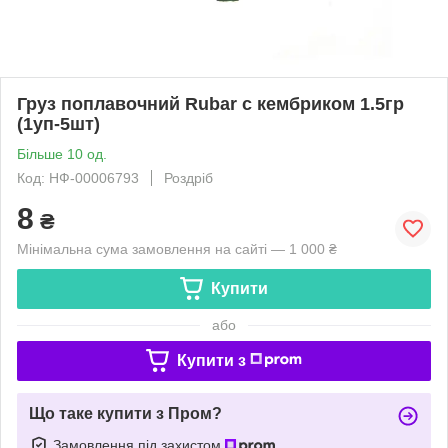
Груз поплавочний Rubar с кембриком 1.5гр
(1уп-5шт)
Більше 10 од.
Код: НФ-00006793
Роздріб
8
₴
Мінімальна сума замовлення на сайті — 1 000 ₴
Купити
або
Купити з
Що таке купити з Пром?
Замовлення під захистом