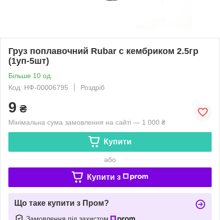
Груз поплавочний Rubar с кембриком 2.5гр
(1уп-5шт)
Більше 10 од.
Код: НФ-00006795
Роздріб
9
₴
Мінімальна сума замовлення на сайті — 1 000 ₴
Купити
або
Купити з
Що таке купити з Пром?
Замовлення під захистом