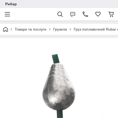
Рибар
Товари та послуги
Грузила
Груз поплавочний Rubar 