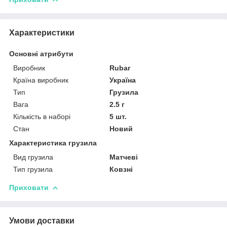
Характеристики
Основні атрибути
Виробник
Rubar
Країна виробник
Україна
Тип
Грузила
Вага
2.5 г
Кількість в наборі
5 шт.
Стан
Новий
Характеристика грузила
Вид грузила
Матчеві
Тип грузила
Ковзні
Приховати
Умови доставки