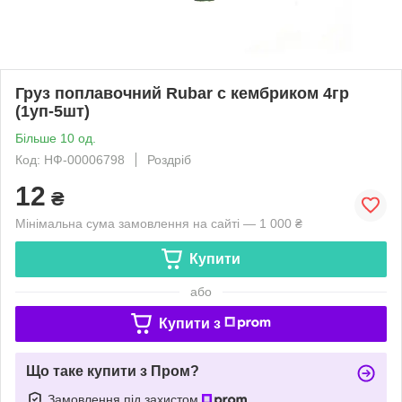
Груз поплавочний Rubar с кембриком 4гр
(1уп-5шт)
Більше 10 од.
Код: НФ-00006798
Роздріб
12
₴
Мінімальна сума замовлення на сайті — 1 000 ₴
Купити
або
Купити з
Що таке купити з Пром?
Замовлення під захистом