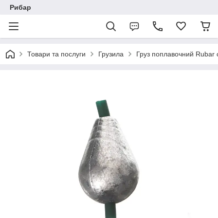
Рибар
Товари та послуги
Грузила
Груз поплавочний Rubar 