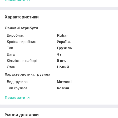
Характеристики
Основні атрибути
Виробник
Rubar
Країна виробник
Україна
Тип
Грузила
Вага
4 г
Кількість в наборі
5 шт.
Стан
Новий
Характеристика грузила
Вид грузила
Матчеві
Тип грузила
Ковзні
Приховати
Умови доставки