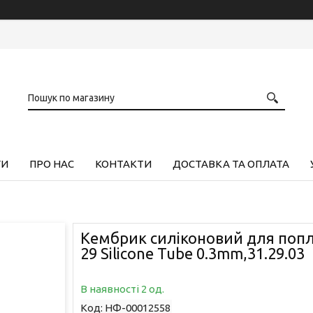
ГИ
ПРО НАС
КОНТАКТИ
ДОСТАВКА ТА ОПЛАТА
Кембрик силіконовий для попл
29 Silicone Tube 0.3mm,31.29.03
В наявності 2 од.
Код:
НФ-00012558