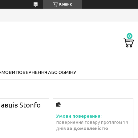
Кошик
УМОВИ ПОВЕРНЕННЯ АБО ОБМІНУ
авців Stonfo
повернення товару протягом 14
днів
за домовленістю