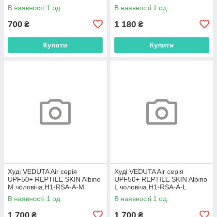
В наявності 1 од.
В наявності 1 од.
700
1 180
₴
₴
Купити
Купити
Худі VEDUTA Air серія
Худі VEDUTA Air серія
UPF50+ REPTILE SKIN Albino
UPF50+ REPTILE SKIN Albino
M чоловіча,H1-RSA-A-M
L чоловіча,H1-RSA-A-L
В наявності 1 од.
В наявності 1 од.
1 700
1 700
₴
₴