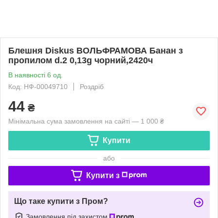
Блешня Diskus ВОЛЬФРАМОВА Банан з
пропилом d.2 0,13g чорний,2420ч
В наявності 6 од.
Код: НФ-00049710
Роздріб
44
₴
Мінімальна сума замовлення на сайті — 1 000 ₴
Купити
або
Купити з
Що таке купити з Пром?
Замовлення під захистом