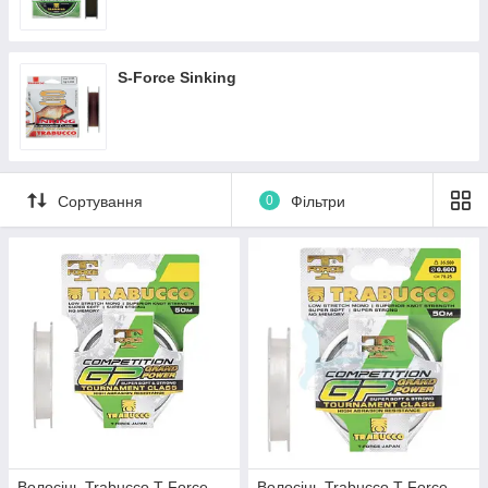
S-Force Sinking
Сортування
0
Фільтри
Волосінь Trabucco T-Force
Волосінь Trabucco T-Force