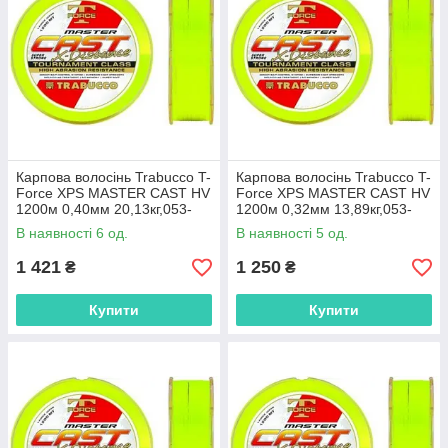
Карпова волосінь Trabucco T-
Карпова волосінь Trabucco T-
Force XPS MASTER CAST HV
Force XPS MASTER CAST HV
1200м 0,40мм 20,13кг,053-
1200м 0,32мм 13,89кг,053-
49-940
49-932
В наявності 6 од.
В наявності 5 од.
1 421
1 250
₴
₴
Купити
Купити