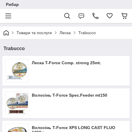
Рибар
Товари та послуги
Леска
Trabucco
Trabucco
Леска T-Force Comp. strong 25mt.
Волосінь T-Force Spec.Feeder mt150
Волосінь T-Force XPS LONG CAST FLUO