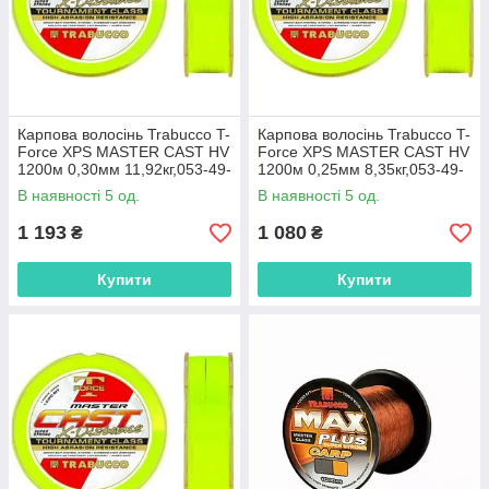
Карпова волосінь Trabucco T-
Карпова волосінь Trabucco T-
Force XPS MASTER CAST HV
Force XPS MASTER CAST HV
1200м 0,30мм 11,92кг,053-49-
1200м 0,25мм 8,35кг,053-49-
930
925
В наявності 5 од.
В наявності 5 од.
1 193
1 080
₴
₴
Купити
Купити