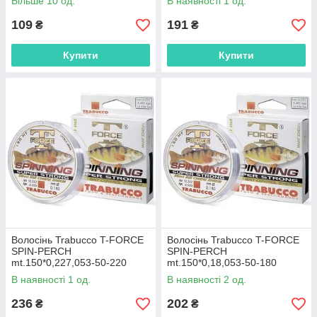
Більше 10 од.
В наявності 1 од.
109
191
₴
₴
Купити
Купити
Волосінь Trabucco T-FORCE
Волосінь Trabucco T-FORCE
SPIN-PERCH
SPIN-PERCH
mt.150*0,227,053-50-220
mt.150*0,18,053-50-180
В наявності 1 од.
В наявності 2 од.
236
202
₴
₴