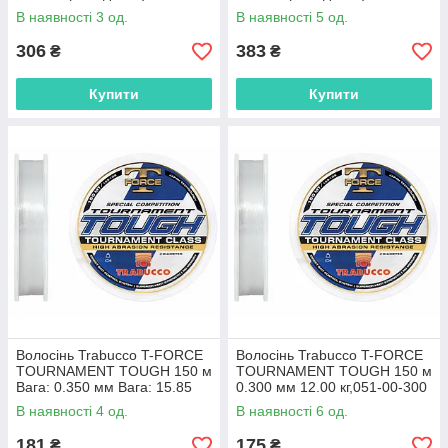
140
180
В наявності 3 од.
В наявності 5 од.
306
383
₴
₴
Купити
Купити
Волосінь Trabucco T-FORCE
Волосінь Trabucco T-FORCE
TOURNAMENT TOUGH 150 м
TOURNAMENT TOUGH 150 м
Вага: 0.350 мм Вага: 15.85
0.300 мм 12.00 кг,051-00-300
кг,051-00-350
В наявності 4 од.
В наявності 6 од.
181
175
₴
₴