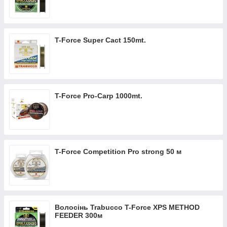
T-Force Super Cact 150mt.
T-Force Pro-Carp 1000mt.
T-Force Competition Pro strong 50 м
Волосінь Trabucco T-Force XPS METHOD
FEEDER 300м