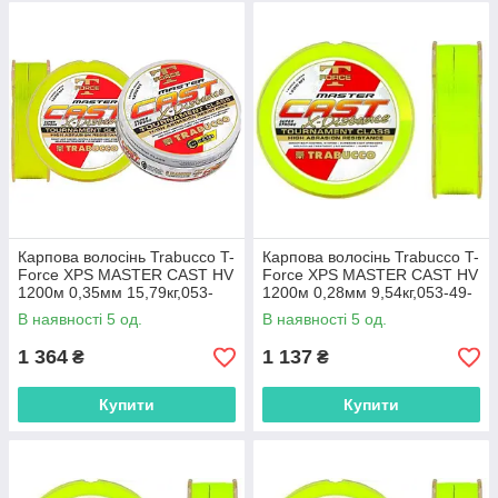
Карпова волосінь Trabucco T-
Карпова волосінь Trabucco T-
Force XPS MASTER CAST HV
Force XPS MASTER CAST HV
1200м 0,35мм 15,79кг,053-
1200м 0,28мм 9,54кг,053-49-
49-935
928
В наявності 5 од.
В наявності 5 од.
1 364
1 137
₴
₴
Купити
Купити