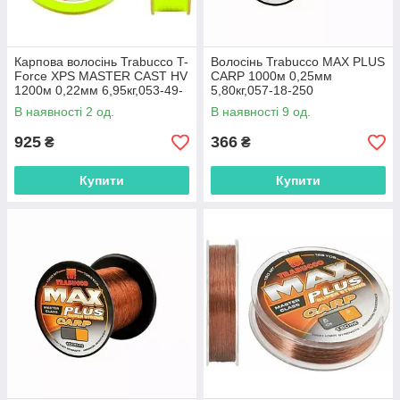
Карпова волосінь Trabucco T-
Волосінь Trabucco MAX PLUS
Force XPS MASTER CAST HV
CARP 1000м 0,25мм
1200м 0,22мм 6,95кг,053-49-
5,80кг,057-18-250
922
В наявності 2 од.
В наявності 9 од.
925
366
₴
₴
Купити
Купити