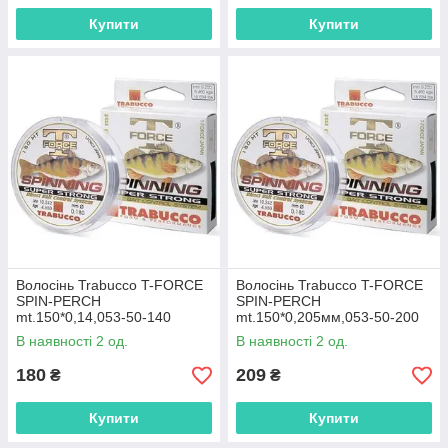
Купити
Купити
Волосінь Trabucco T-FORCE
Волосінь Trabucco T-FORCE
SPIN-PERCH
SPIN-PERCH
mt.150*0,14,053-50-140
mt.150*0,205мм,053-50-200
В наявності 2 од.
В наявності 2 од.
180
209
₴
₴
Купити
Купити