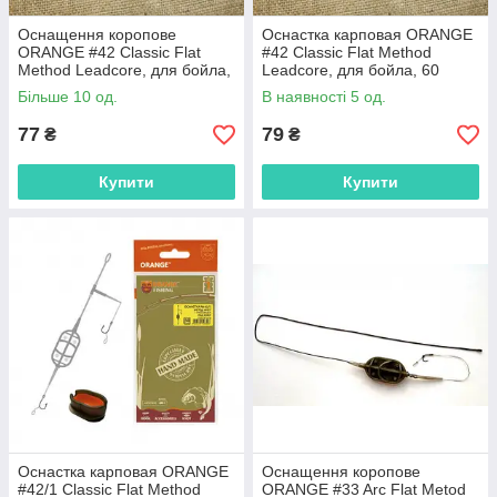
Оснащення коропове
Оснастка карповая ORANGE
ORANGE #42 Classic Flat
#42 Classic Flat Method
Method Leadcore, для бойла,
Leadcore, для бойла, 60
50 гр.,MF4250
гр.,MF4260
Більше 10 од.
В наявності 5 од.
77
79
₴
₴
Купити
Купити
Оснастка карповая ORANGE
Оснащення коропове
#42/1 Classic Flat Method
ORANGE #33 Arc Flat Metod