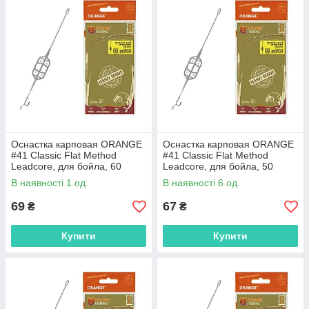
Оснастка карповая ORANGE
Оснастка карповая ORANGE
#41 Classic Flat Method
#41 Classic Flat Method
Leadcore, для бойла, 60
Leadcore, для бойла, 50
гр.,MF4160
гр.,MF4150
В наявності 1 од.
В наявності 6 од.
69
67
₴
₴
Купити
Купити