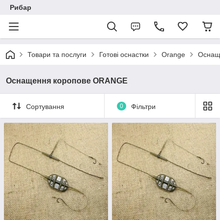
Рибар
Товари та послуги
Готові оснастки
Orange
Оснащ
Оснащення коропове ORANGE
Сортування
0
Фільтри