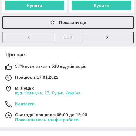
Купити
Купити
Показати ще
1
/ 2
Про нас
97% позитивних з 510 відгуків за рік
Працює з 17.01.2022
м. Луцьк
вул. Кравчука, 17, Луцьк, Україна
Контакти
Сьогодні працює з 09:00 до 19:00
Показати весь графік роботи