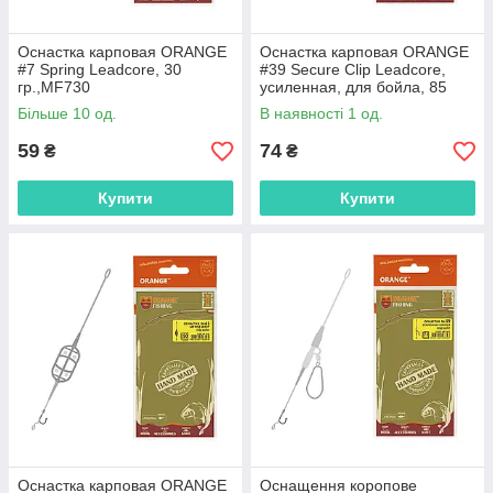
Оснастка карповая ORANGE
Оснастка карповая ORANGE
#7 Spring Leadcore, 30
#39 Secure Clip Leadcore,
гр.,MF730
усиленная, для бойла, 85
гр.,MF3985
Більше 10 од.
В наявності 1 од.
59
74
₴
₴
Купити
Купити
Оснастка карповая ORANGE
Оснащення коропове